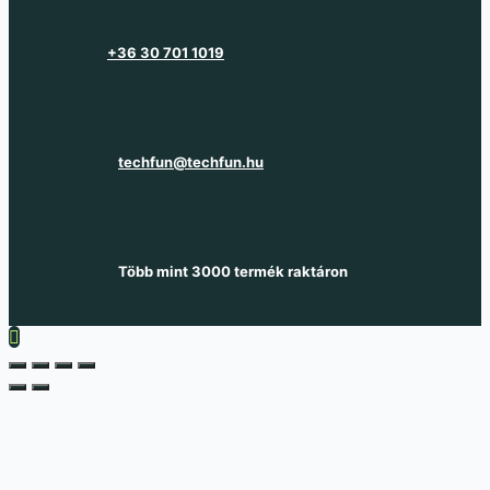
+36 30 701 1019
techfun@techfun.hu
Több mint 3000 termék raktáron