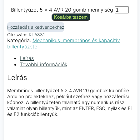
Billentyűzet 5 × 4 AVR 20 gomb mennyiség
Kosárba teszem
Hozzáadás a kedvencekhez
Cikkszám:
KLA831
Kategória:
Mechanikus, membrános és kapacitív
billentyűzete
Leírás
További információk
Leírás
Membrános billentyűzet 5 × 4 AVR 20 gombok különféle
Arduino projektekhez, például széfhez vagy hozzáférési
kódhoz. A billentyűzeten található egy numerikus rész,
valamint olyan billentyűk, mint az ENTER, ESC, nyilak és F1
és F2 funkcióbillentyűk.