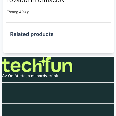
Tömeg
490 g
Related products
Az Ön ötlete, a mi hardverünk