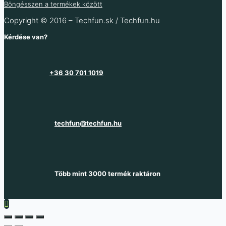
Böngésszen a termékek között
Copyright © 2016 – Techfun.sk / Techfun.hu
Kérdése van?
+36 30 701 1019
techfun@techfun.hu
Több mint 3000 termék raktáron