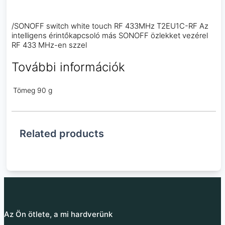
/SONOFF switch white touch RF 433MHz T2EU1C-RF Az
intelligens érintőkapcsoló más SONOFF özlekket vezérel
RF 433 MHz-en szzel
További információk
Tömeg
90 g
Related products
Az Ön ötlete, a mi hardverünk