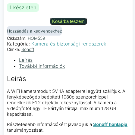
1 készleten
Kosárba teszem
Hozzáadás a kedvencekhez
Cikkszám:
HOM559
Kategória:
Kamera és biztonsági rendszerek
Címke:
Sonoff
Leírás
További információk
Leírás
A WiFi kameramodult 5V 1A adapterrel együtt szállítjuk. A
fényképezőgép beépített 1080p szenzorchippel
rendelkezik F1.2 objektív rekesznyílással. A kamera a
videót/fotót egy TF kártyán tárolja, maximum 128 GB
kapacitással.
Részletesebb információkért javasoljuk a
Sonoff honlapja
tanulmányozását.