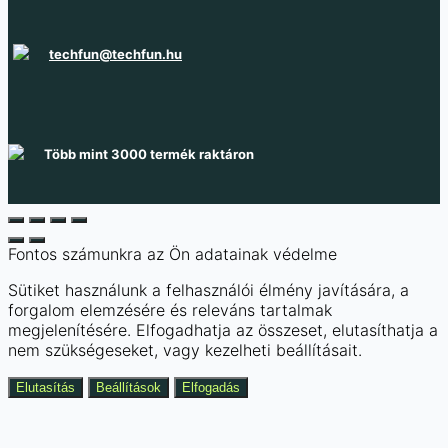
techfun@techfun.hu
Több mint 3000 termék raktáron
Fontos számunkra az Ön adatainak védelme
Sütiket használunk a felhasználói élmény javítására, a
forgalom elemzésére és releváns tartalmak
megjelenítésére. Elfogadhatja az összeset, elutasíthatja a
nem szükségeseket, vagy kezelheti beállításait.
Elutasítás
Beállítások
Elfogadás