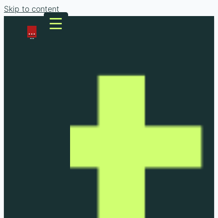
Skip to content
...
...