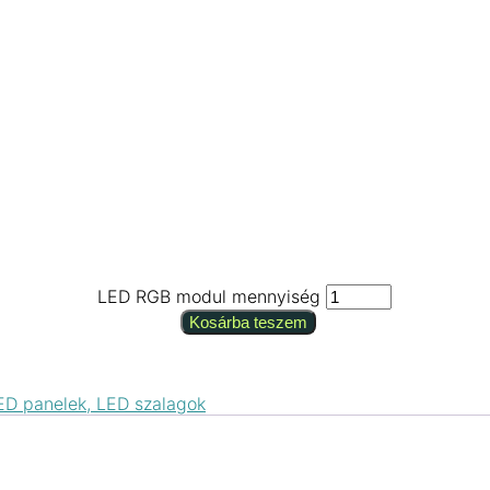
LED RGB modul mennyiség
Kosárba teszem
LED panelek, LED szalagok