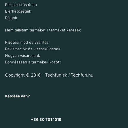
Kosárba teszem
Kosárba teszem
Reklamációs űrlap
Elérhetőségek
Rólunk
Nem találtam terméket / terméket keresek
Fizetési mód és szállítás
Reklamációk és visszaküldések
Hogyan vásároljunk
Böngésszen a termékek között
Copyright © 2016 – Techfun.sk / Techfun.hu
Kérdése van?
+36 30 701 1019