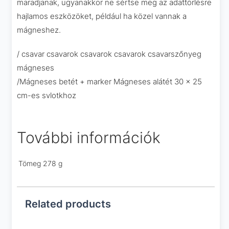
maradjanak, ugyanakkor ne sértse meg az adattörlésre
hajlamos eszközöket, például ha közel vannak a
mágneshez.
/ csavar csavarok csavarok csavarok csavarszőnyeg
mágneses
/Mágneses betét + marker Mágneses alátét 30 x 25
cm-es svlotkhoz
További információk
Tömeg
278 g
Related products