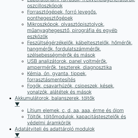
oszcilloszkópok
Forrasztógépek, forró levegős,
ponthegesztőgépek
Mikroszkópok, olvasztópisztolyok,
műanyaghegesztő, pirográfia és egyéb
eszközök
Feszültségérzékelők, kábeltesztelők, hőmérők,
hangmérők, fordulatszámmérők,
szélsebességmérők és mások
USB analizátorok, panel voltmérők,
ampermérők, teszterek, diagnosztika
Kémia, ón, gyanta, tippek,
forrasztásmentesítés
Fogók, csavarhúzók, csipeszek, kések,
vonalzók, alátétek és mások
Akkumulátorok, balanszerek, töltők
▼
Lítium elemek, c, d, aa, aaa, érme és ólom
Töltők, töltőmodulok, kapacitástesztelők és
védelmi áramkörök
Adatátviteli és adattároló modulok
▼