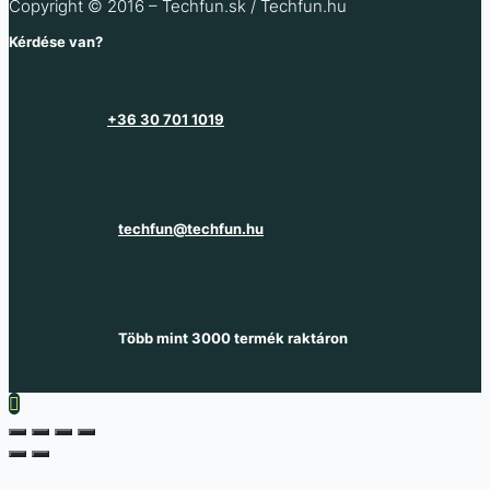
Copyright © 2016 – Techfun.sk / Techfun.hu
Kérdése van?
+36 30 701 1019
techfun@techfun.hu
Több mint 3000 termék raktáron