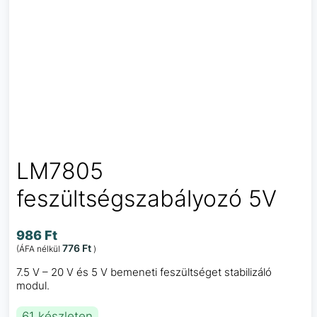
LM7805
feszültségszabályozó 5V
986
Ft
776
Ft
(ÁFA nélkül
)
7.5 V – 20 V és 5 V bemeneti feszültséget stabilizáló
modul.
61 készleten