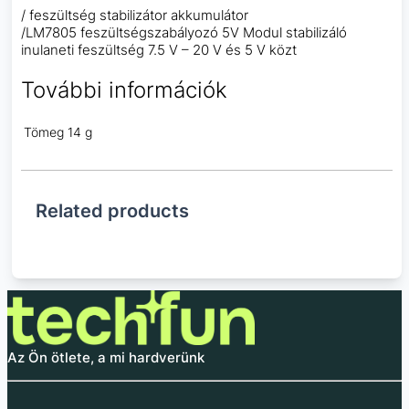
/ feszültség stabilizátor akkumulátor
/LM7805 feszültségszabályozó 5V Modul stabilizáló
inulaneti feszültség 7.5 V – 20 V és 5 V közt
További információk
Tömeg
14 g
Related products
Az Ön ötlete, a mi hardverünk