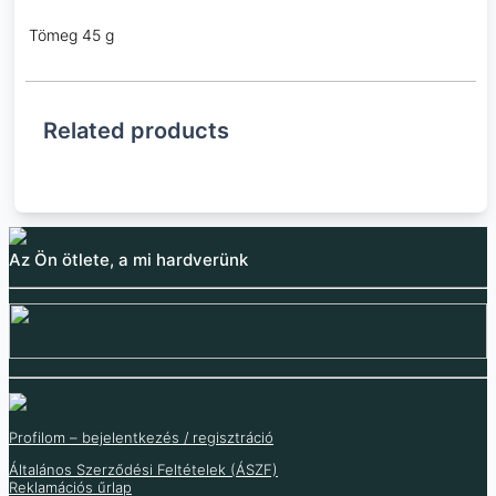
Tömeg
45 g
Related products
Az Ön ötlete, a mi hardverünk
Profilom – bejelentkezés / regisztráció
Általános Szerződési Feltételek (ÁSZF)
Reklamációs űrlap