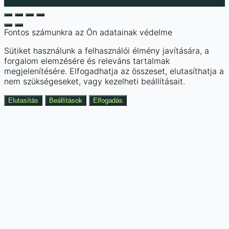
Fontos számunkra az Ön adatainak védelme
Sütiket használunk a felhasználói élmény javítására, a
forgalom elemzésére és releváns tartalmak
megjelenítésére. Elfogadhatja az összeset, elutasíthatja a
nem szükségeseket, vagy kezelheti beállításait.
Elutasítás
Beállítások
Elfogadás