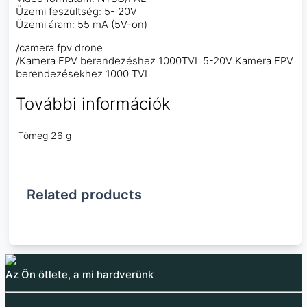
Üzemi feszültség: 5- 20V
Üzemi áram: 55 mA (5V-on)
/camera fpv drone
/Kamera FPV berendezéshez 1000TVL 5-20V Kamera FPV
berendezésekhez 1000 TVL
További információk
Tömeg
26 g
Related products
Az Ön ötlete, a mi hardverünk