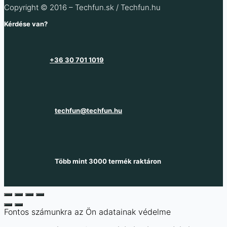
Copyright © 2016 – Techfun.sk / Techfun.hu
Kérdése van?
+36 30 701 1019
techfun@techfun.hu
Több mint 3000 termék raktáron
Fontos számunkra az Ön adatainak védelme