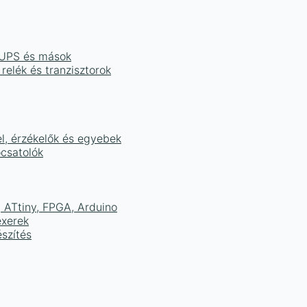
, UPS és mások
 relék és tranzisztorok
el, érzékelők és egyebek
ocsatolók
ATtiny, FPGA, Arduino
exerek
szítés