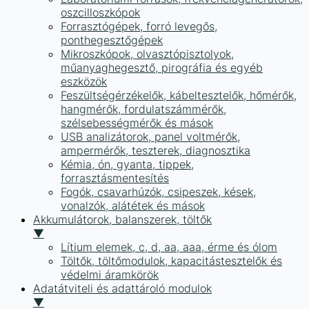
oszcilloszkópok
Forrasztógépek, forró levegős,
ponthegesztőgépek
Mikroszkópok, olvasztópisztolyok,
műanyaghegesztő, pirográfia és egyéb
eszközök
Feszültségérzékelők, kábeltesztelők, hőmérők,
hangmérők, fordulatszámmérők,
szélsebességmérők és mások
USB analizátorok, panel voltmérők,
ampermérők, teszterek, diagnosztika
Kémia, ón, gyanta, tippek,
forrasztásmentesítés
Fogók, csavarhúzók, csipeszek, kések,
vonalzók, alátétek és mások
Akkumulátorok, balanszerek, töltők
▼
Lítium elemek, c, d, aa, aaa, érme és ólom
Töltők, töltőmodulok, kapacitástesztelők és
védelmi áramkörök
Adatátviteli és adattároló modulok
▼