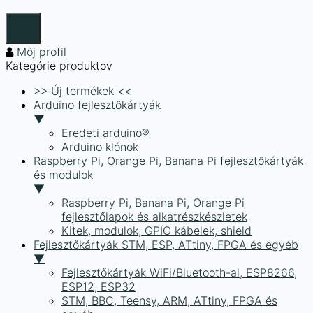
Môj profil
Kategórie produktov
>> Új termékek <<
Arduino fejlesztőkártyák
▼
Eredeti arduino®
Arduino klónok
Raspberry Pi, Orange Pi, Banana Pi fejlesztőkártyák
és modulok
▼
Raspberry Pi, Banana Pi, Orange Pi
fejlesztőlapok és alkatrészkészletek
Kitek, modulok, GPIO kábelek, shield
Fejlesztőkártyák STM, ESP, ATtiny, FPGA és egyéb
▼
Fejlesztőkártyák WiFi/Bluetooth-al, ESP8266,
ESP12, ESP32
STM, BBC, Teensy, ARM, ATtiny, FPGA és