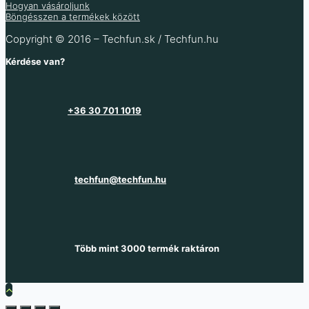
Hogyan vásároljunk
Böngésszen a termékek között
Copyright © 2016 – Techfun.sk / Techfun.hu
Kérdése van?
+36 30 701 1019
techfun@techfun.hu
Több mint 3000 termék raktáron