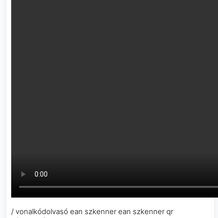
/ vonalkódolvasó ean szkenner ean szkenner qr