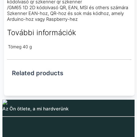
kódolvasó qr szkenner qr szkenner
/GM65 1D 2D kódolvasó QR, EAN, MSI és others számára
Szkenner EAN-hoz, QR-hoz és sok más kódhoz, amely
Arduino-hoz vagy Raspberry-hez
További információk
Tömeg
40 g
Related products
Az Ön ötlete, a mi hardverünk