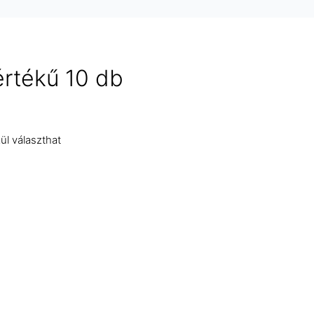
értékű 10 db
ül választhat