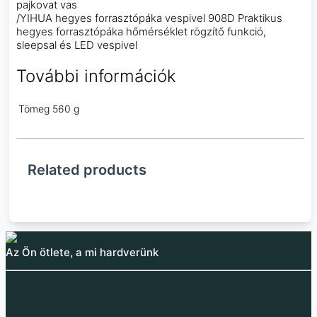
pajkovat vas
/YIHUA hegyes forrasztópáka vespivel 908D Praktikus
hegyes forrasztópáka hőmérséklet rögzítő funkció,
sleepsal és LED vespivel
További információk
Tömeg
560 g
Related products
Az Ön ötlete, a mi hardverünk