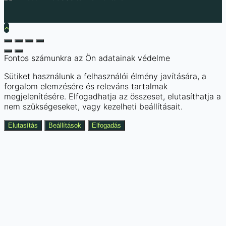
Fontos számunkra az Ön adatainak védelme
Sütiket használunk a felhasználói élmény javítására, a
forgalom elemzésére és releváns tartalmak
megjelenítésére. Elfogadhatja az összeset, elutasíthatja a
nem szükségeseket, vagy kezelheti beállításait.
Elutasítás
Beállítások
Elfogadás