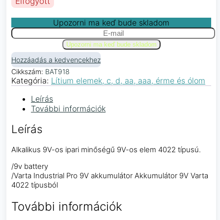
Elfogyott
Upozorni ma keď bude skladom
Hozzáadás a kedvencekhez
Cikkszám:
BAT918
Kategória:
Lítium elemek, c, d, aa, aaa, érme és ólom
Leírás
További információk
Leírás
Alkalikus 9V-os ipari minőségű 9V-os elem 4022 típusú.
/9v battery
/Varta Industrial Pro 9V akkumulátor Akkumulátor 9V Varta
4022 típusból
További információk