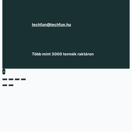
techfun@techfun.hu
Több mint 3000 termék raktáron