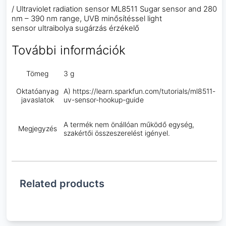
/ Ultraviolet radiation sensor ML8511 Sugar sensor and 280
nm – 390 nm range, UVB minősítéssel light
sensor ultraibolya sugárzás érzékelő
További információk
Tömeg
3 g
Oktatóanyag
A) https://learn.sparkfun.com/tutorials/ml8511-
javaslatok
uv-sensor-hookup-guide
A termék nem önállóan működő egység,
Megjegyzés
szakértői összeszerelést igényel.
Related products