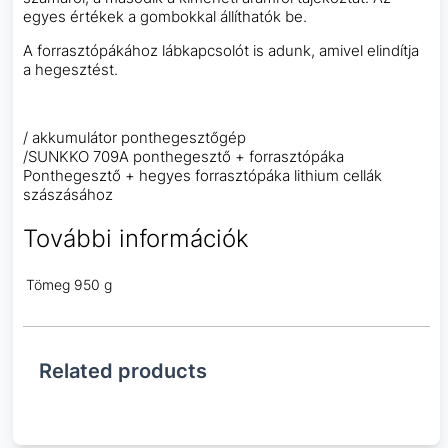
egyes értékek a gombokkal állíthatók be.
A forrasztópákához lábkapcsolót is adunk, amivel elindítja
a hegesztést.
/ akkumulátor ponthegesztőgép
/SUNKKO 709A ponthegesztő + forrasztópáka
Ponthegesztő + hegyes forrasztópáka lithium cellák
szászásához
További információk
Tömeg
950 g
Related products