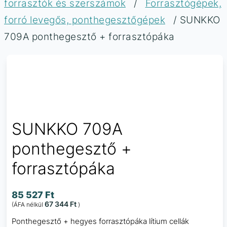
forrasztók és szerszámok
/
Forrasztógépek,
forró levegős, ponthegesztőgépek
/ SUNKKO
709A ponthegesztő + forrasztópáka
SUNKKO 709A
ponthegesztő +
forrasztópáka
85 527
Ft
67 344
Ft
(ÁFA nélkül
)
Ponthegesztő + hegyes forrasztópáka lítium cellák