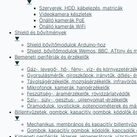
▼
Szerverek, HDD, kábelezés, matricák
Videokamera készletek
Önálló kamerák PoE
Önálló kamerák WiFi
Shield és bővítmények
▼
Shield bővítőmodulok Arduino-hoz
Shield, bővítőmodulok Wemos, BBC, ATtiny és 
Bemeneti perifériák és érzékelők
▼
Gáz-, levegő-, hő-, fény-, víz- és környezetérzé
Gyorsulásmérők, giroszkópok, iránytűk, dőlés- é
Távolságérzékelők, mozgásérzékelők, infravörös
Mikrofonok, kamerák, hangérzékelők
Feszültség-, áramérzékelők, rövidzárlatvédők
Szív-, súly-, gesztus-, ujjlenyomat-érzékelők
Óramodulok, joystickok, potenciométerek és má
Billentyűzetek, gombok, kapacitív gombok, kódolók é
▼
Mechanikus, membrános és kapacitív billentyűz
Gombok, kapacitív gombok, kódolók, kapcsolók
Kimeneti perifériák, lézerek, jelgenerátorok, vízszivat