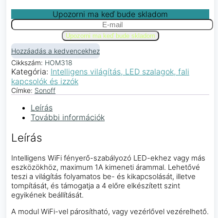
Upozorni ma keď bude skladom
Hozzáadás a kedvencekhez
Cikkszám:
HOM318
Kategória:
Intelligens világítás, LED szalagok, fali
kapcsolók és izzók
Címke:
Sonoff
Leírás
További információk
Leírás
Intelligens WiFi fényerő-szabályozó LED-ekhez vagy más
eszközökhöz, maximum 1A kimeneti árammal. Lehetővé
teszi a világítás folyamatos be- és kikapcsolását, illetve
tompítását, és támogatja a 4 előre elkészített szint
egyikének beállítását.
A modul WiFi-vel párosítható, vagy vezérlővel vezérelhető.