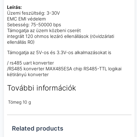
Leírás:
Üzemi feszültség: 3-30V
EMC EMI védelem
Sebesség: 75-50000 bps
Támogatja az üzem közbeni cserét
integrált 120 ohmos lezáró ellenállások (rövidzárlati
ellenállás R0)
Támogatja az 5V-os és 3.3V-os alkalmazásokat is
/ rs485 uart konverter
/RS485 konverter MAX485ESA chip RS485-TTL logikai
kétirányú konverter
További információk
Tömeg
10 g
Related products