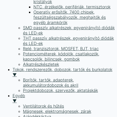
kristályok
NTC, érzékelők, perifériák, termisztorok
Operatív erősítők, 7400 chipek,
feszültségszabályozók, meghajtók és
egyéb áramkörök
SMD passzív alkatrészek, egyenirányító diódák
és LED-ek
THT passzív alkatrészek, egyenirányító diódák
és LED-ek
Relé, tranzisztorok, MOSFET, BJT, triac
Potenciométerek, kódolók, csatlakozók,
kapcsolók, bilincsek, gombok
Alkatrészkészletek
Tokok, rendszerezők, dobozok, tartók és burkolatok
▼
Borítók, tartók, adapterek,
akkumulátordobozok és akril
Projektdobozok, szervezők, aktatáskák
Egyéb
▼
Ventilátorok és hűtés
Mágnesek, elektromágnesek, zárak
Ajándékkártya