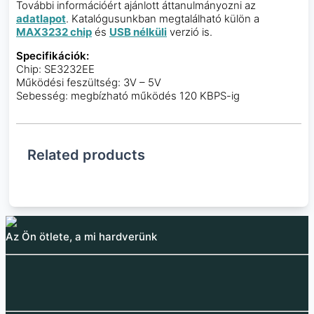
További információért ajánlott áttanulmányozni az
adatlapot
. Katalógusunkban megtalálható külön a
MAX3232 chip
és
USB nélküli
verzió is.
Specifikációk:
Chip: SE3232EE
Működési feszültség: 3V – 5V
Sebesség: megbízható működés 120 KBPS-ig
Related products
Az Ön ötlete, a mi hardverünk