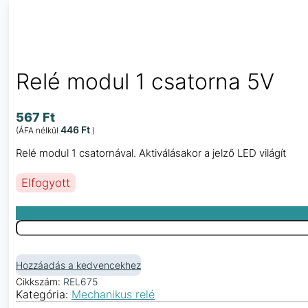
Relé modul 1 csatorna 5V
567
Ft
446
Ft
(ÁFA nélkül
)
Relé modul 1 csatornával. Aktiválásakor a jelző LED világít
Elfogyott
Hozzáadás a kedvencekhez
Cikkszám:
REL675
Kategória:
Mechanikus relé