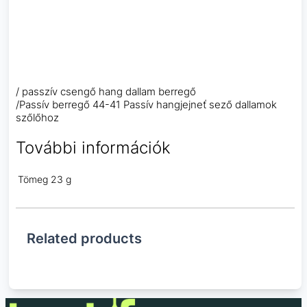
/ passzív csengő hang dallam berregő
/Passív berregő 44-41 Passív hangjejneť sező dallamok
szőlőhoz
További információk
Tömeg
23 g
Related products