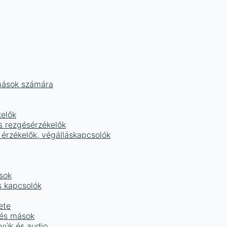
mások számára
kelők
s rezgésérzékelők
 érzékelők, végálláskapcsolók
sok
s kapcsolók
ete
 és mások
tyúk és audio