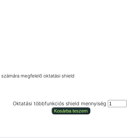
 számára megfelelő oktatási shield
Oktatási többfunkciós shield mennyiség
Kosárba teszem