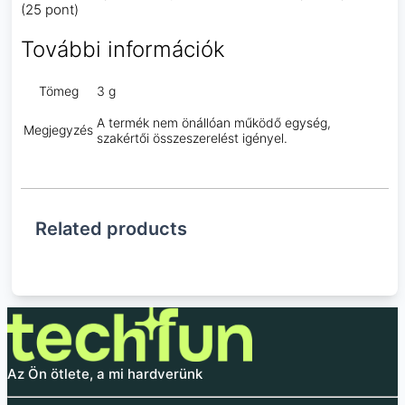
(25 pont)
További információk
Tömeg
3 g
A termék nem önállóan működő egység,
Megjegyzés
szakértői összeszerelést igényel.
Related products
Az Ön ötlete, a mi hardverünk