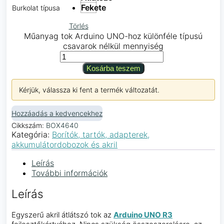
Fekete
Burkolat típusa
Törlés
Műanyag tok Arduino UNO-hoz különféle típusú
csavarok nélkül mennyiség
Kosárba teszem
Kérjük, válassza ki fent a termék változatát.
Hozzáadás a kedvencekhez
Cikkszám:
BOX4640
Kategória:
Borítók, tartók, adapterek,
akkumulátordobozok és akril
Leírás
További információk
Leírás
Egyszerű akril átlátszó tok az
Arduino UNO R3