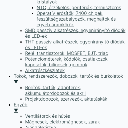
kristályok
NTC, érzékelők, perifériák, termisztorok
Operatív erősítők, 7400 chipek,
feszültségszabályozók, meghajtók és
egyéb áramkörök
SMD passzív alkatrészek, egyenirányító diódák
és LED-ek
THT passzív alkatrészek, egyenirányító diódák
és LED-ek
Relé, tranzisztorok, MOSFET, BJT, triac
Potenciométerek, kódolók, csatlakozók,
kapcsolók, bilincsek, gombok
Alkatrészkészletek
Tokok, rendszerezők, dobozok, tartók és burkolatok
▼
Borítók, tartók, adapterek,
akkumulátordobozok és akril
Projektdobozok, szervezők, aktatáskák
Egyéb
▼
Ventilátorok és hűtés
Mágnesek, elektromágnesek, zárak
Ajándékkártya