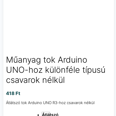
Műanyag tok Arduino
UNO-hoz különféle típusú
csavarok nélkül
418
Ft
Átlátszó tok Arduino UNO R3-hoz csavarok nélkül
Átlátszó