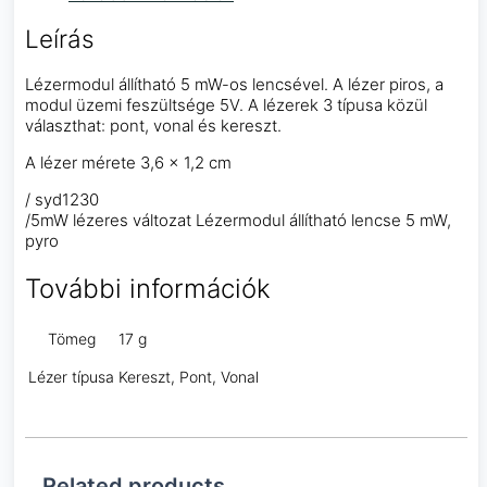
Leírás
Lézermodul állítható 5 mW-os lencsével. A lézer piros, a
modul üzemi feszültsége 5V. A lézerek 3 típusa közül
választhat: pont, vonal és kereszt.
A lézer mérete 3,6 x 1,2 cm
/ syd1230
/5mW lézeres változat Lézermodul állítható lencse 5 mW,
pyro
További információk
Tömeg
17 g
Lézer típusa
Kereszt, Pont, Vonal
Related products