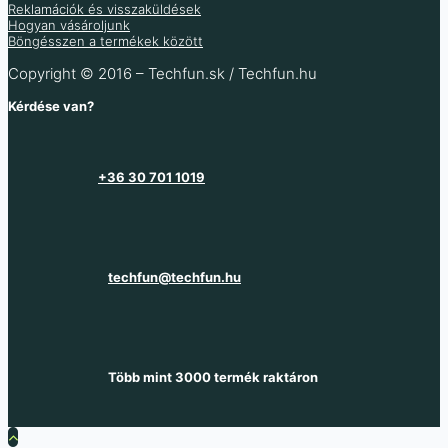
Reklamációk és visszaküldések
Hogyan vásároljunk
Böngésszen a termékek között
Copyright © 2016 – Techfun.sk / Techfun.hu
Kérdése van?
+36 30 701 1019
techfun@techfun.hu
Több mint 3000 termék raktáron