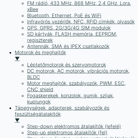
FM rádió, 433 MHz, 868 MHz, 2,4 GHz, Lora,
xBee
Bluetooth, Ethernet, PoE és WiFi
Infravörös vezérlők, NFC, RFID címkék, olvasók
GPS, GPRS, 2G/3G/4G SIM modulok
SD kártyák, FLASH memória, EEPROM,
regiszterek
Antennák, SMA és IPEX csatlakozók
Motorok és meghajtók
▼
Léptetőmotorok és szervomotorok
DC motorok, AC motorok, vibrációs motorok,
BLDC
Motor meghajtók, szabályozók, PWM, ESC,
CNC shield
Fogaskerekek, konzolok, gumik, szíjak,
kuplungok
Tápegységek, adapterek, szabályozók és
feszültségátalakítók
▼
Step-down elektromos átalakítók (lefelé)
Step-up elektromos átalakítók (fel)