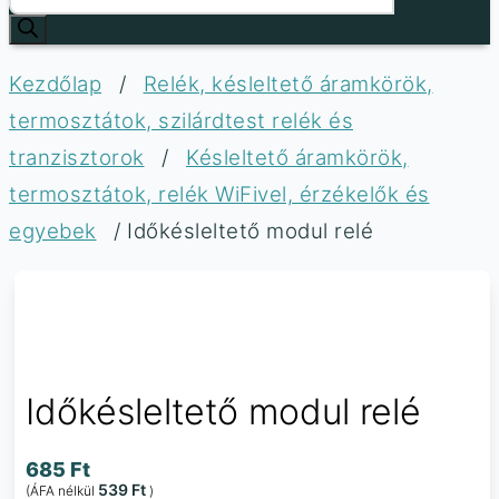
Kezdőlap
/
Relék, késleltető áramkörök,
termosztátok, szilárdtest relék és
tranzisztorok
/
Késleltető áramkörök,
termosztátok, relék WiFivel, érzékelők és
egyebek
/ Időkésleltető modul relé
Időkésleltető modul relé
685
Ft
539
Ft
(ÁFA nélkül
)