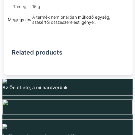
Tömeg
15 g
A termék nem önállóan működő egység,
Megjegyzés
szakértői összeszerelést igényel.
Related products
Az Ön ötlete, a mi hardverünk