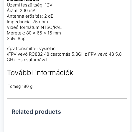
Üzemi feszültség: 12V
Áram: 200 mA
Antenna erősítés: 2 dB
Impedancia: 75 ohm
Videó formátum NTSC/PAL
Méretek: 80 x 65 x 15 mm
Súly: 85g
/fpv transmitter vysielac
/FPV vevő RC832 48 csatornás 5.8GHz FPV vevő 48 5.8
GHz-es csatornával
További információk
Tömeg
180 g
Related products