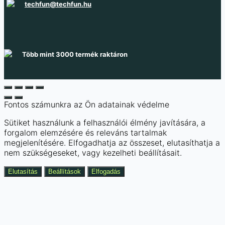
techfun@techfun.hu
Több mint 3000 termék raktáron
Fontos számunkra az Ön adatainak védelme
Sütiket használunk a felhasználói élmény javítására, a
forgalom elemzésére és releváns tartalmak
megjelenítésére. Elfogadhatja az összeset, elutasíthatja a
nem szükségeseket, vagy kezelheti beállításait.
Elutasítás
Beállítások
Elfogadás