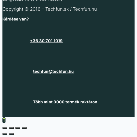
Copyright © 2016 – Techfun.sk / Techfun.hu
Kérdése van?
+36 30 701 1019
techfun@techfun.hu
Több mint 3000 termék raktáron