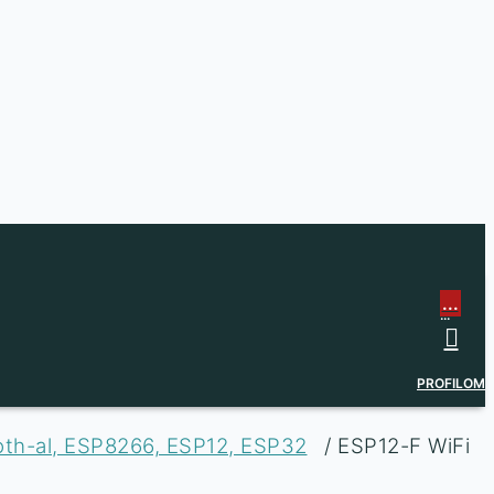
...
...
PROFILOM
ooth-al, ESP8266, ESP12, ESP32
/ ESP12-F WiFi