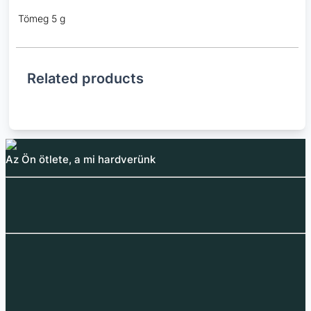
Tömeg
5 g
Related products
Az Ön ötlete, a mi hardverünk