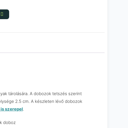
ak tárolására. A dobozok tetszés szerint
lysége 2.5 cm. A készleten lévő dobozok
is szerepel
.
ok doboz