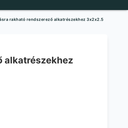
sra rakható rendszerező alkatrészekhez 3x2x2.5
 alkatrészekhez