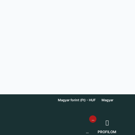
Magyar forint (Ft) - HUF
Magyar
...
...
PROFILOM