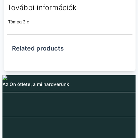
További információk
Tömeg
3 g
Related products
Az Ön ötlete, a mi hardverünk