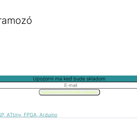
gramozó
Upozorni ma keď bude skladom
, ATtiny, FPGA, Arduino