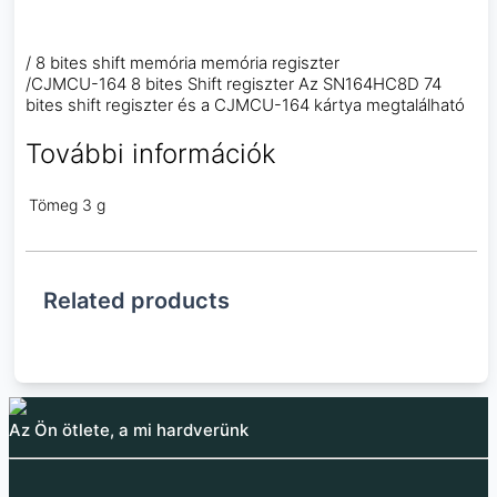
/ 8 bites shift memória memória regiszter
/CJMCU-164 8 bites Shift regiszter Az SN164HC8D 74
bites shift regiszter és a CJMCU-164 kártya megtalálható
További információk
Tömeg
3 g
Related products
Az Ön ötlete, a mi hardverünk