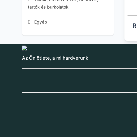
tartók és burkolatok
Egyéb
R
Az Ön ötlete, a mi hardverünk