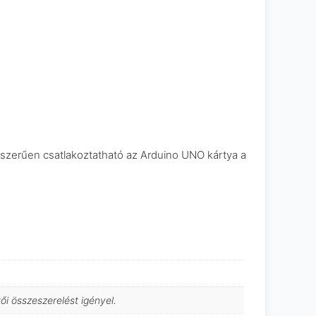
yszerűen csatlakoztatható az Arduino UNO kártya a
i összeszerelést igényel.