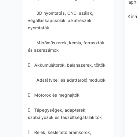
laph
3D nyomtatás, CNC, szálak,
Kíná
végálláskapcsolók, alkatrészek,
nyomtatók
Mérőműszerek, kémia, forrasztók
és szerszámok
Akkumulátorok, balanszerek, töltők
Adatátviteli és adattároló modulok
Motorok és meghajtók
Tápegységek, adapterek,
szabályozók és feszültségátalakítók
Relék, késleltető áramkörök,