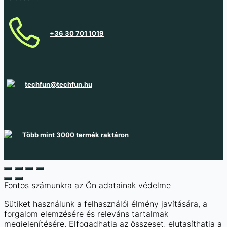
Raktáron 11 db
+36 30 701 1019
techfun@techfun.hu
Több mint 3000 termék raktáron
Fontos számunkra az Ön adatainak védelme
Sütiket használunk a felhasználói élmény javítására, a
forgalom elemzésére és releváns tartalmak
megjelenítésére. Elfogadhatja az összeset, elutasíthatja a