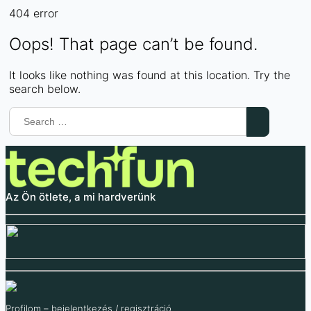
404
error
Oops! That page can’t be found.
It looks like nothing was found at this location. Try the
search below.
Az Ön ötlete, a mi hardverünk
Profilom – bejelentkezés / regisztráció