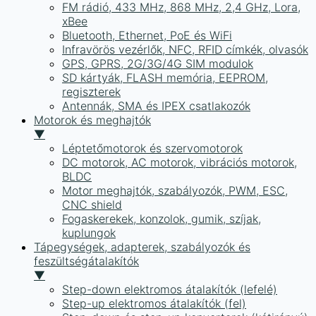
FM rádió, 433 MHz, 868 MHz, 2,4 GHz, Lora,
xBee
Bluetooth, Ethernet, PoE és WiFi
Infravörös vezérlők, NFC, RFID címkék, olvasók
GPS, GPRS, 2G/3G/4G SIM modulok
SD kártyák, FLASH memória, EEPROM,
regiszterek
Antennák, SMA és IPEX csatlakozók
Motorok és meghajtók
▼
Léptetőmotorok és szervomotorok
DC motorok, AC motorok, vibrációs motorok,
BLDC
Motor meghajtók, szabályozók, PWM, ESC,
CNC shield
Fogaskerekek, konzolok, gumik, szíjak,
kuplungok
Tápegységek, adapterek, szabályozók és
feszültségátalakítók
▼
Step-down elektromos átalakítók (lefelé)
Step-up elektromos átalakítók (fel)