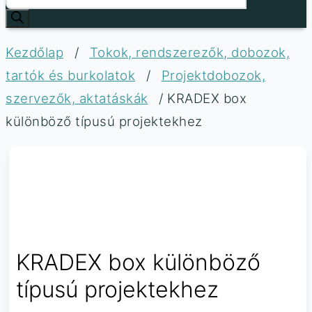
Kezdőlap
/
Tokok, rendszerezők, dobozok,
tartók és burkolatok
/
Projektdobozok,
szervezők, aktatáskák
/ KRADEX box
különböző típusú projektekhez
KRADEX box különböző
típusú projektekhez